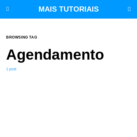
MAIS TUTORIAIS
BROWSING TAG
Agendamento
1 post