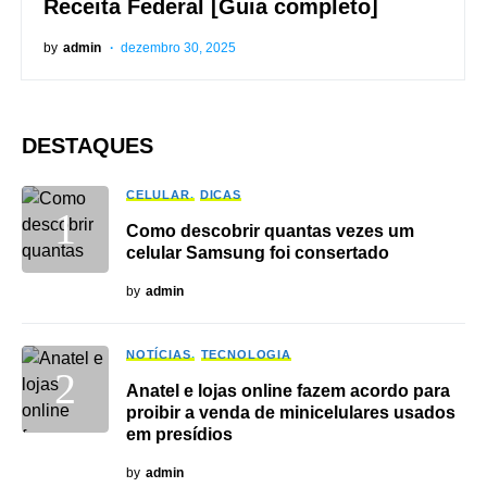
Receita Federal [Guia completo]
by
admin
dezembro 30, 2025
DESTAQUES
CELULAR
DICAS
Como descobrir quantas vezes um
celular Samsung foi consertado
by
admin
NOTÍCIAS
TECNOLOGIA
Anatel e lojas online fazem acordo para
proibir a venda de minicelulares usados
em presídios
by
admin