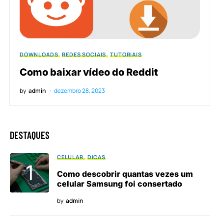
DOWNLOADS
REDES SOCIAIS
TUTORIAIS
Como baixar vídeo do Reddit
by
admin
dezembro 28, 2023
DESTAQUES
CELULAR
DICAS
Como descobrir quantas vezes um
celular Samsung foi consertado
by
admin