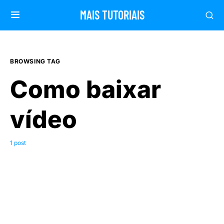
MAIS TUTORIAIS
BROWSING TAG
Como baixar
vídeo
1 post