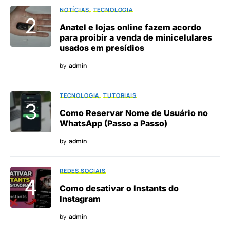
NOTÍCIAS
TECNOLOGIA
Anatel e lojas online fazem acordo
para proibir a venda de minicelulares
usados em presídios
by
admin
TECNOLOGIA
TUTORIAIS
Como Reservar Nome de Usuário no
WhatsApp (Passo a Passo)
by
admin
REDES SOCIAIS
Como desativar o Instants do
Instagram
by
admin