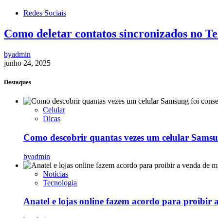
Redes Sociais
Como deletar contatos sincronizados no T
by
admin
junho 24, 2025
Destaques
Celular
Dicas
Como descobrir quantas vezes um celular Samsu
by
admin
Notícias
Tecnologia
Anatel e lojas online fazem acordo para proibir 