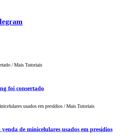
elegram
ng foi consertado
a venda de minicelulares usados em presídios