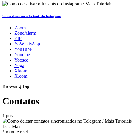
Como desativar o Instants do Instagram
Zoom
ZoneAlarm
ZIP
YoWhatsApp
YouTube
Youcine
Yoosee
Yoga
Xiaomi
X.com
Browsing Tag
Contatos
1 post
Leia Mais
1 minute read