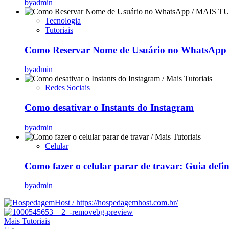
by
admin
Tecnologia
Tutoriais
Como Reservar Nome de Usuário no WhatsApp (
by
admin
Redes Sociais
Como desativar o Instants do Instagram
by
admin
Celular
Como fazer o celular parar de travar: Guia defi
by
admin
Mais Tutoriais