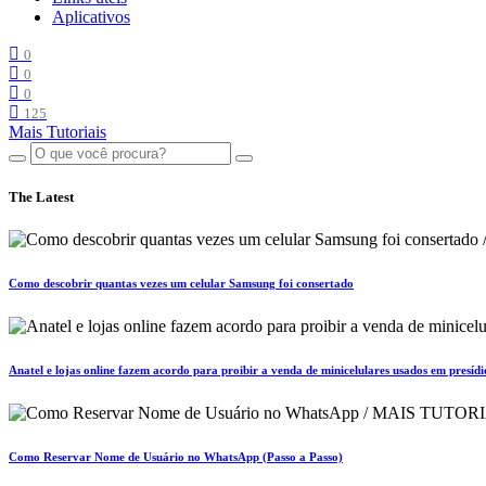
Aplicativos
0
0
0
125
Mais Tutoriais
The Latest
Como descobrir quantas vezes um celular Samsung foi consertado
Anatel e lojas online fazem acordo para proibir a venda de minicelulares usados em presídi
Como Reservar Nome de Usuário no WhatsApp (Passo a Passo)