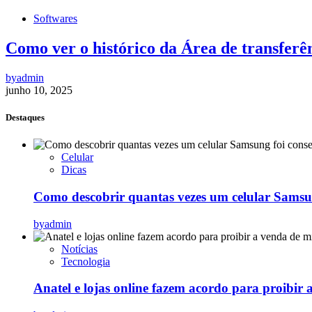
Softwares
Como ver o histórico da Área de transfer
by
admin
junho 10, 2025
Destaques
Celular
Dicas
Como descobrir quantas vezes um celular Samsu
by
admin
Notícias
Tecnologia
Anatel e lojas online fazem acordo para proibir 