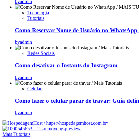
by
admin
Tecnologia
Tutoriais
Como Reservar Nome de Usuário no WhatsApp (
by
admin
Redes Sociais
Como desativar o Instants do Instagram
by
admin
Celular
Como fazer o celular parar de travar: Guia defi
by
admin
Mais Tutoriais