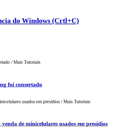
ência do Windows (Crtl+C)
ng foi consertado
a venda de minicelulares usados em presídios