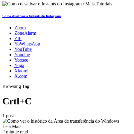
Como desativar o Instants do Instagram
Zoom
ZoneAlarm
ZIP
YoWhatsApp
YouTube
Youcine
Yoosee
Yoga
Xiaomi
X.com
Browsing Tag
Crtl+C
1 post
Leia Mais
2 minute read