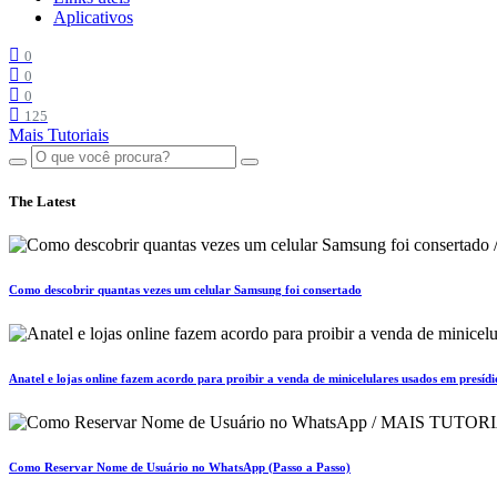
Aplicativos
0
0
0
125
Mais Tutoriais
The Latest
Como descobrir quantas vezes um celular Samsung foi consertado
Anatel e lojas online fazem acordo para proibir a venda de minicelulares usados em presídi
Como Reservar Nome de Usuário no WhatsApp (Passo a Passo)