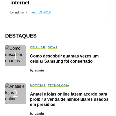
internet.
by
admin
março 13, 2018
DESTAQUES
CELULAR
DICAS
Como descobrir quantas vezes um
celular Samsung foi consertado
by
admin
NOTÍCIAS
TECNOLOGIA
Anatel e lojas online fazem acordo para
proibir a venda de minicelulares usados
em presídios
by
admin