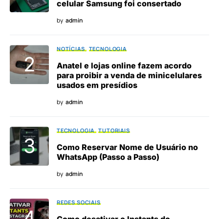
celular Samsung foi consertado
by
admin
NOTÍCIAS
TECNOLOGIA
Anatel e lojas online fazem acordo
para proibir a venda de minicelulares
usados em presídios
by
admin
TECNOLOGIA
TUTORIAIS
Como Reservar Nome de Usuário no
WhatsApp (Passo a Passo)
by
admin
REDES SOCIAIS