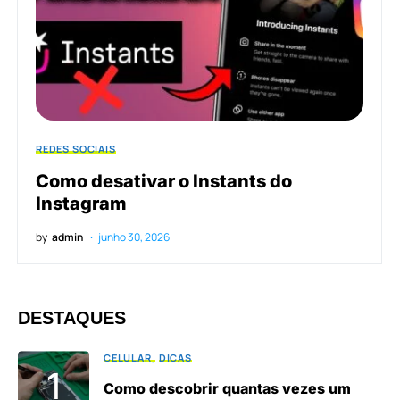
REDES SOCIAIS
Como desativar o Instants do
Instagram
by
admin
junho 30, 2026
DESTAQUES
CELULAR
DICAS
Como descobrir quantas vezes um