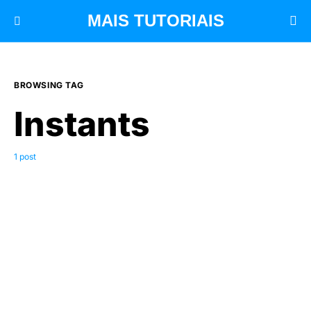
MAIS TUTORIAIS
BROWSING TAG
Instants
1 post