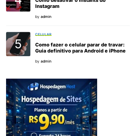
Como desativar o Instants do
Instagram
by
admin
CELULAR
Como fazer o celular parar de travar:
Guia definitivo para Android e iPhone
by
admin