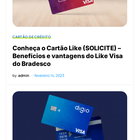
CARTÃO DE CRÉDITO
Conheça o Cartão Like (SOLICITE) –
Benefícios e vantagens do Like Visa
do Bradesco
by
admin
fevereiro 14, 2023