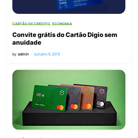
CARTÃO DE CRÉDITO
ECONOMIA
Convite grátis do Cartão Digio sem
anuidade
by
admin
outubro 9, 2019