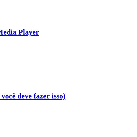
Media Player
você deve fazer isso)