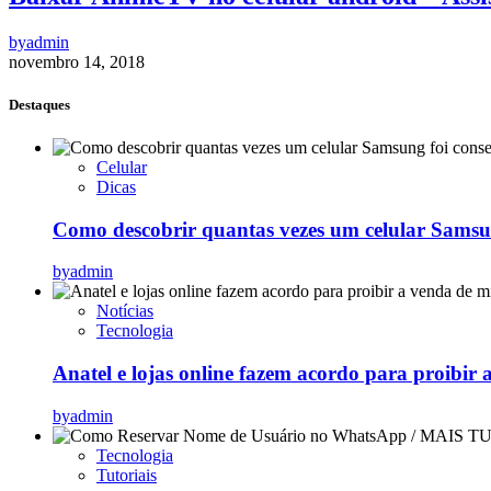
by
admin
novembro 14, 2018
Destaques
Celular
Dicas
Como descobrir quantas vezes um celular Samsu
by
admin
Notícias
Tecnologia
Anatel e lojas online fazem acordo para proibir 
by
admin
Tecnologia
Tutoriais