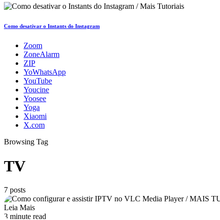
Como desativar o Instants do Instagram
Zoom
ZoneAlarm
ZIP
YoWhatsApp
YouTube
Youcine
Yoosee
Yoga
Xiaomi
X.com
Browsing Tag
TV
7 posts
Leia Mais
3 minute read