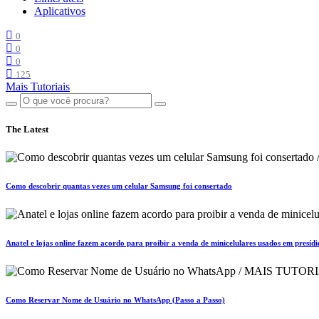
Aplicativos
0
0
0
125
Mais Tutoriais
The Latest
Como descobrir quantas vezes um celular Samsung foi consertado
Anatel e lojas online fazem acordo para proibir a venda de minicelulares usados em presídi
Como Reservar Nome de Usuário no WhatsApp (Passo a Passo)