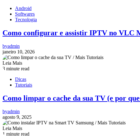
Android
Softwares
Tecnologia
Como configurar e assistir IPTV no VLC 
by
admin
janeiro 10, 2026
Leia Mais
3 minute read
Dicas
Tutoriais
Como limpar o cache da sua TV (e por que 
by
admin
agosto 9, 2025
Leia Mais
1 minute read