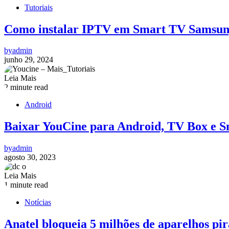
Tutoriais
Como instalar IPTV em Smart TV Samsu
by
admin
junho 29, 2024
Leia Mais
2 minute read
Android
Baixar YouCine para Android, TV Box e 
by
admin
agosto 30, 2023
Leia Mais
1 minute read
Notícias
Anatel bloqueia 5 milhões de aparelhos pi