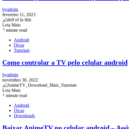
by
admin
fevereiro 11, 2023
Leia Mais
2 minute read
Android
Dicas
Tutoriais
Como controlar a TV pelo celular android
by
admin
novembro 30, 2022
Leia Mais
1 minute read
Android
Dicas
Downloads
Baixar AnimeTV no celular android – Assist