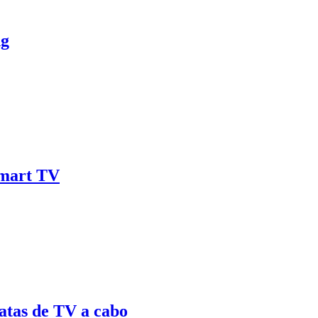
ng
Smart TV
ratas de TV a cabo