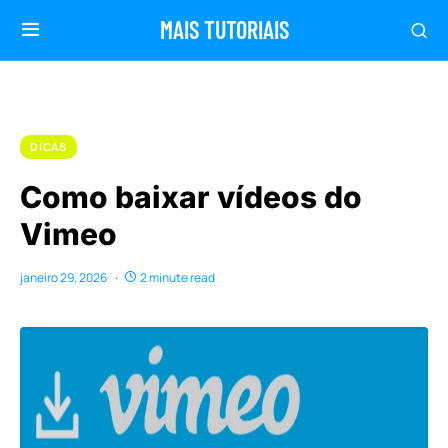
MAIS TUTORIAIS
DICAS
Como baixar vídeos do
Vimeo
janeiro 29, 2026
2 minute read