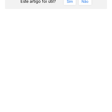
Este artigo foi útil?
Sim
Não