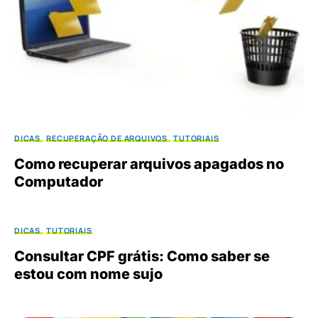
DICAS
RECUPERAÇÃO DE ARQUIVOS
TUTORIAIS
Como recuperar arquivos apagados no
Computador
DICAS
TUTORIAIS
Consultar CPF grátis: Como saber se
estou com nome sujo