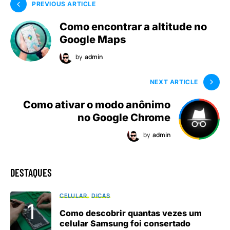
PREVIOUS ARTICLE
Como encontrar a altitude no
Google Maps
by
admin
NEXT ARTICLE
Como ativar o modo anônimo
no Google Chrome
by
admin
DESTAQUES
CELULAR
DICAS
Como descobrir quantas vezes um
celular Samsung foi consertado