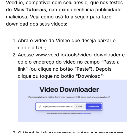
Veed.io, compatível com celulares e, que nos testes
do
Mais Tutoriais
, não exibiu nenhuma publicidade
maliciosa. Veja como usá-lo a seguir para fazer
download dos seus vídeos:
Abra o vídeo do Vimeo que deseja baixar e
copie a URL;
Acesse
www.veed.io/tools/video-downloader
e
cole o endereço do vídeo no campo “Paste a
link” (ou clique no botão “Paste”). Depois,
clique ou toque no botão “Download”;
O Veed.io irá processar o vídeo e a mensagem