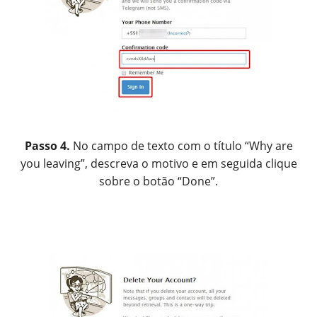
Passo 4.
No campo de texto com o título “Why are
you leaving”, descreva o motivo e em seguida clique
sobre o botão “Done”.