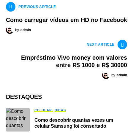
PREVIOUS ARTICLE
Como carregar vídeos em HD no Facebook
by
admin
NEXT ARTICLE
Empréstimo Vivo money com valores
entre R$ 1000 e R$ 30000
by
admin
DESTAQUES
CELULAR
DICAS
Como descobrir quantas vezes um
celular Samsung foi consertado