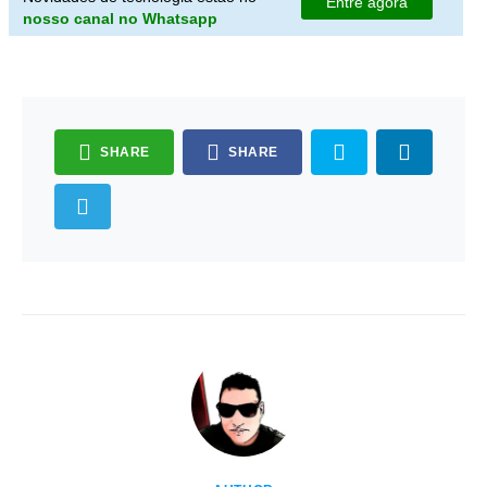
Entre agora
nosso canal no Whatsapp
SHARE
SHARE