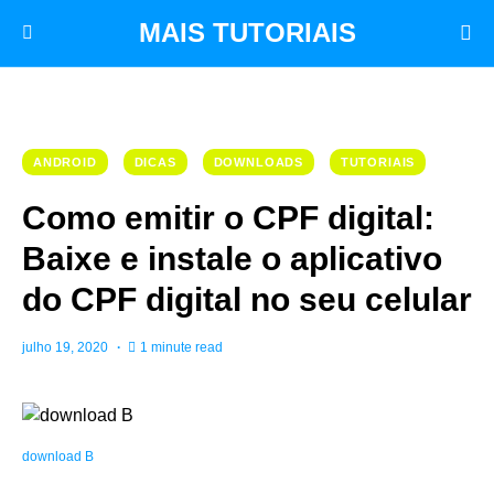
MAIS TUTORIAIS
ANDROID
DICAS
DOWNLOADS
TUTORIAIS
Como emitir o CPF digital:
Baixe e instale o aplicativo
do CPF digital no seu celular
julho 19, 2020
1 minute read
download B