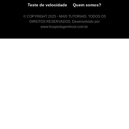
Teste de velocidade
Quem somos?
© COPYRIGHT 2025 - MAIS TUTORIAIS. TODOS OS
DIREITOS RESERVADOS. Desenvolvido por
www.hospedagemhost.com.br.