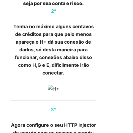
seja por sua conta e risco.
2°
Tenha no máximo alguns centavos
de créditos para que pelo menos
apareça o H+ dá sua conexão de
dados, só desta maneira para
funcionar, conexões abaixo disso
como H,G e E, dificilmente irão
conectar.
3°
Agora configure o seu HTTP Injector
de acordo com os passos a seguir: