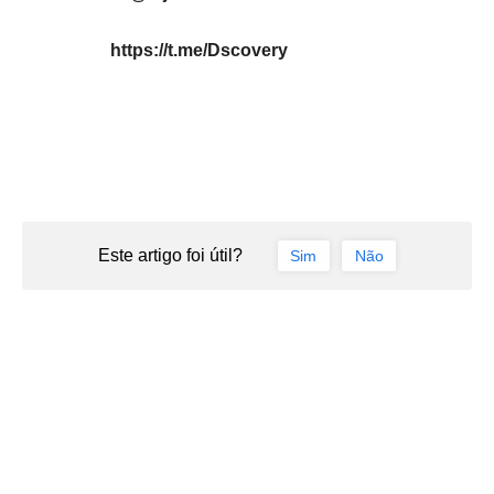
https://t.me/Dscovery
Este artigo foi útil?
Sim
Não