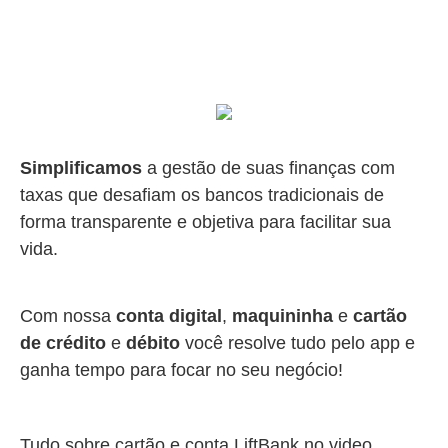
Simplificamos
a gestão de suas finanças com
taxas que desafiam os bancos tradicionais de
forma transparente e objetiva para facilitar sua
vida.
Com nossa
conta digital
,
maquininha
e
cartão
de crédito
e
débito
você resolve tudo pelo app e
ganha tempo para focar no seu negócio!
Tudo sobre cartão e conta LiftBank no video