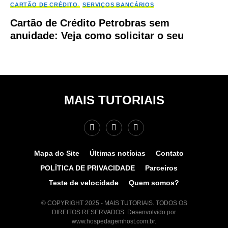
CARTÃO DE CRÉDITO
SERVIÇOS BANCÁRIOS
Cartão de Crédito Petrobras sem
anuidade: Veja como solicitar o seu
MAIS TUTORIAIS
Mapa do Site
Últimas notícias
Contato
POLÍTICA DE PRIVACIDADE
Parceiros
Teste de velocidade
Quem somos?
© COPYRIGHT 2025 - MAIS TUTORIAIS. TODOS OS
DIREITOS RESERVADOS. Desenvolvido por
www.hospedagemhost.com.br.