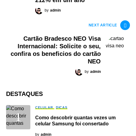
212% em um ano
by
admin
NEXT ARTICLE
Cartão Bradesco NEO Visa
Internacional: Solicite o seu,
confira os beneficios do cartão
NEO
by
admin
DESTAQUES
CELULAR
DICAS
Como descobrir quantas vezes um
celular Samsung foi consertado
by
admin