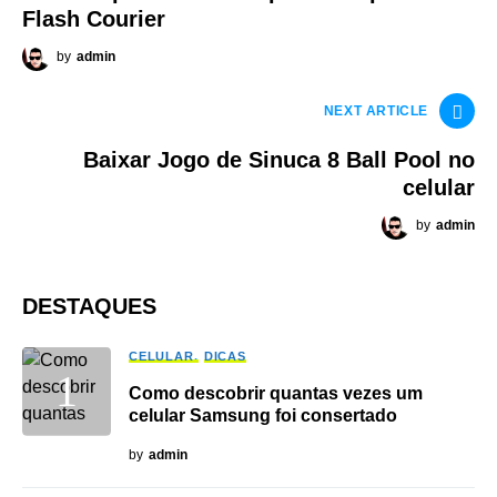
Flash Courier
by
admin
NEXT ARTICLE
Baixar Jogo de Sinuca 8 Ball Pool no
celular
by
admin
DESTAQUES
CELULAR
DICAS
Como descobrir quantas vezes um
celular Samsung foi consertado
by
admin