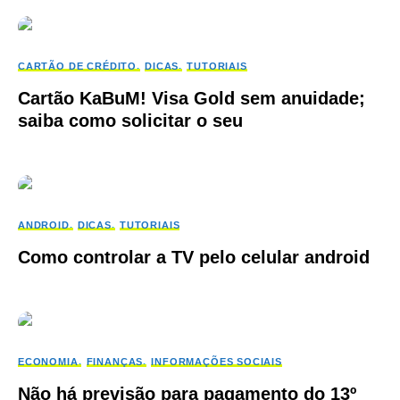
CARTÃO DE CRÉDITO
DICAS
TUTORIAIS
Cartão KaBuM! Visa Gold sem anuidade;
saiba como solicitar o seu
ANDROID
DICAS
TUTORIAIS
Como controlar a TV pelo celular android
ECONOMIA
FINANÇAS
INFORMAÇÕES SOCIAIS
Não há previsão para pagamento do 13º