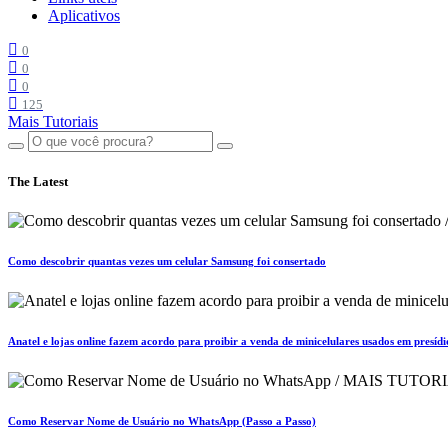
Aplicativos
0
0
0
125
Mais Tutoriais
The Latest
Como descobrir quantas vezes um celular Samsung foi consertado
Anatel e lojas online fazem acordo para proibir a venda de minicelulares usados em presídi
Como Reservar Nome de Usuário no WhatsApp (Passo a Passo)