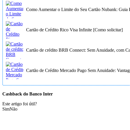
Como Aumentar o Limite do Seu Cartão Nubank: Guia P
Cartão de Crédito Rico Visa Infinite [Como solicitar]
Cartão de crédito BRB Connect: Sem Anuidade, com Ca
Cartão de Crédito Mercado Pago Sem Anuidade: Vantage
Cashback do Banco Inter
Este artigo foi útil?
Sim
Não