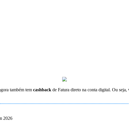
E agora também tem
cashback
de Fatura direto na conta digital. Ou seja
em 2026