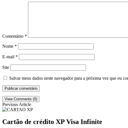
Comentário
*
Nome
*
E-mail
*
Site
Salvar meus dados neste navegador para a próxima vez que eu co
View Comments (0)
Previous Article
Cartão de crédito XP Visa Infinite