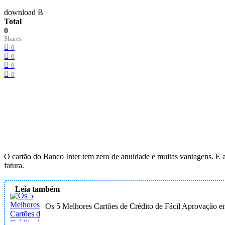
download B
Total
0
Shares
0
0
0
0
O cartão do Banco Inter tem zero de anuidade e muitas vantagens. 
fatura.
Leia também
Os 5 Melhores Cartões de Crédito de Fácil Aprovação 