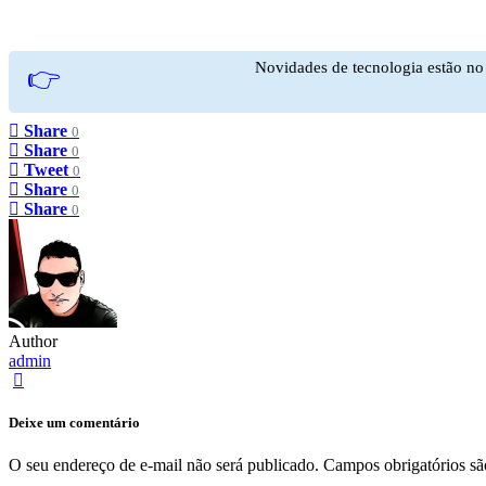
Novidades de tecnologia estão n
👉
Share
0
Share
0
Tweet
0
Share
0
Share
0
Author
admin
Deixe um comentário
O seu endereço de e-mail não será publicado.
Campos obrigatórios s