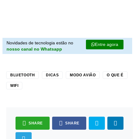
Novidades de tecnologia estão no
Entre agora
nosso canal no Whatsapp
BLUETOOTH
DICAS
MODO AVIÃO
O QUE É
WIFI
SHARE
SHARE