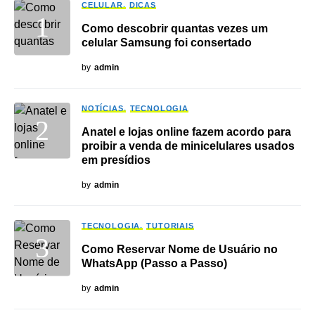
CELULAR
DICAS
Como descobrir quantas vezes um
celular Samsung foi consertado
by
admin
NOTÍCIAS
TECNOLOGIA
Anatel e lojas online fazem acordo para
proibir a venda de minicelulares usados
em presídios
by
admin
TECNOLOGIA
TUTORIAIS
Como Reservar Nome de Usuário no
WhatsApp (Passo a Passo)
by
admin