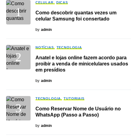
CELULAR
DICAS
Como descobrir quantas vezes um
celular Samsung foi consertado
by
admin
NOTÍCIAS
TECNOLOGIA
Anatel e lojas online fazem acordo para
proibir a venda de minicelulares usados
em presídios
by
admin
TECNOLOGIA
TUTORIAIS
Como Reservar Nome de Usuário no
WhatsApp (Passo a Passo)
by
admin