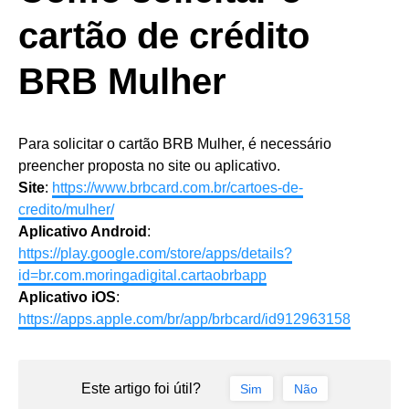
cartão de crédito
BRB Mulher
Para solicitar o cartão BRB Mulher, é necessário
preencher proposta no site ou aplicativo.
Site
:
https://www.brbcard.com.br/cartoes-de-
credito/mulher/
Aplicativo Android
:
https://play.google.com/store/apps/details?
id=br.com.moringadigital.cartaobrbapp
Aplicativo iOS
:
https://apps.apple.com/br/app/brbcard/id912963158
Este artigo foi útil?
Sim
Não