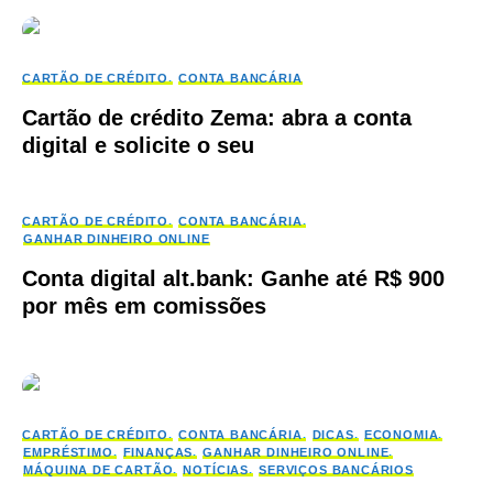
CARTÃO DE CRÉDITO
CONTA BANCÁRIA
Cartão de crédito Zema: abra a conta
digital e solicite o seu
CARTÃO DE CRÉDITO
CONTA BANCÁRIA
GANHAR DINHEIRO ONLINE
Conta digital alt.bank: Ganhe até R$ 900
por mês em comissões
CARTÃO DE CRÉDITO
CONTA BANCÁRIA
DICAS
ECONOMIA
EMPRÉSTIMO
FINANÇAS
GANHAR DINHEIRO ONLINE
MÁQUINA DE CARTÃO
NOTÍCIAS
SERVIÇOS BANCÁRIOS