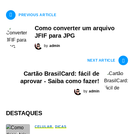
PREVIOUS ARTICLE
Como converter um arquivo
JFIF para JPG
by
admin
NEXT ARTICLE
Cartão BrasilCard: fácil de
aprovar - Saiba como fazer!
by
admin
DESTAQUES
CELULAR
DICAS