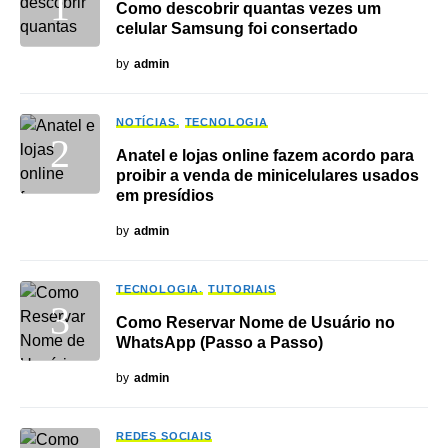
Como descobrir quantas vezes um
celular Samsung foi consertado
by
admin
NOTÍCIAS
TECNOLOGIA
Anatel e lojas online fazem acordo para
proibir a venda de minicelulares usados
em presídios
by
admin
TECNOLOGIA
TUTORIAIS
Como Reservar Nome de Usuário no
WhatsApp (Passo a Passo)
by
admin
REDES SOCIAIS