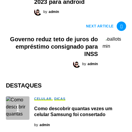
2023 para android
by
admin
NEXT ARTICLE
Governo reduz teto de juros do
empréstimo consignado para
INSS
by
admin
DESTAQUES
CELULAR
DICAS
Como descobrir quantas vezes um
celular Samsung foi consertado
by
admin