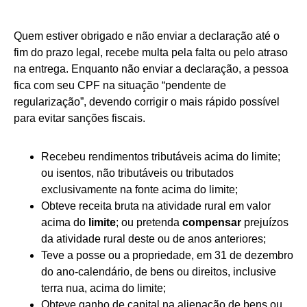
Quem estiver obrigado e não enviar a declaração até o
fim do prazo legal, recebe multa pela falta ou pelo atraso
na entrega. Enquanto não enviar a declaração, a pessoa
fica com seu CPF na situação “pendente de
regularização”, devendo corrigir o mais rápido possível
para evitar sanções fiscais.
Recebeu rendimentos tributáveis acima do limite;
ou isentos, não tributáveis ou tributados
exclusivamente na fonte acima do limite;
Obteve receita bruta na atividade rural em valor
acima do
limite
; ou pretenda
compensar
prejuízos
da atividade rural deste ou de anos anteriores;
Teve a posse ou a propriedade, em 31 de dezembro
do ano-calendário, de bens ou direitos, inclusive
terra nua, acima do limite;
Obteve ganho de capital na alienação de bens ou