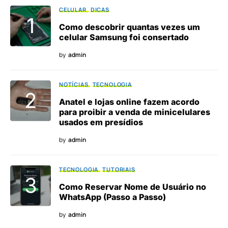
CELULAR
DICAS
Como descobrir quantas vezes um
celular Samsung foi consertado
by
admin
NOTÍCIAS
TECNOLOGIA
Anatel e lojas online fazem acordo
para proibir a venda de minicelulares
usados em presídios
by
admin
TECNOLOGIA
TUTORIAIS
Como Reservar Nome de Usuário no
WhatsApp (Passo a Passo)
by
admin