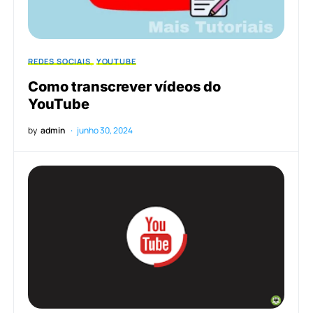
REDES SOCIAIS
YOUTUBE
Como transcrever vídeos do
YouTube
by
admin
junho 30, 2024