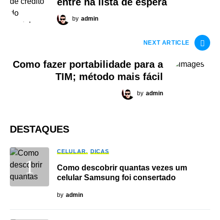
entre na lista de espera
by
admin
NEXT ARTICLE
Como fazer portabilidade para a
TIM; método mais fácil
by
admin
DESTAQUES
CELULAR
DICAS
Como descobrir quantas vezes um
celular Samsung foi consertado
by
admin