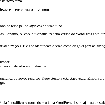
deste novo tema.
le.css
e altere-o para o novo nome.
minho do tema pai no
style.css
do tema filho .
. Portanto, se você quiser atualizar sua versão do WordPress no futuro
atualizações. Ele não identificará o tema como elegível para atualizaç
lvedor.
 foram atualizados manualmente.
gurança ou novos recursos, fique atento a esta etapa extra. Embora a a
ign.
ência é modificar o nome do seu tema WordPress. Isso o ajudará a estabe