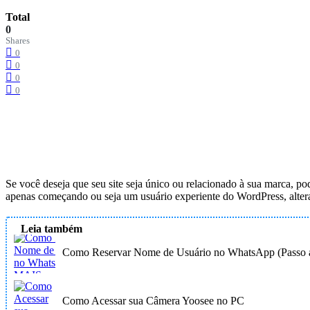
Total
0
Shares
0
0
0
0
Se você deseja que seu site seja único ou relacionado à sua marca, po
apenas começando ou seja um usuário experiente do WordPress, alter
Leia também
Como Reservar Nome de Usuário no WhatsApp (Passo a
Como Acessar sua Câmera Yoosee no PC