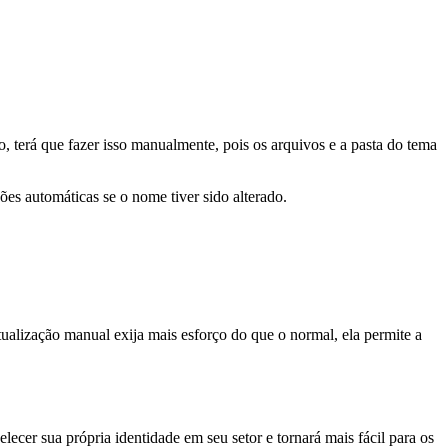
, terá que fazer isso manualmente, pois os arquivos e a pasta do tema
ões automáticas se o nome tiver sido alterado.
tualização manual exija mais esforço do que o normal, ela permite a
lecer sua própria identidade em seu setor e tornará mais fácil para os