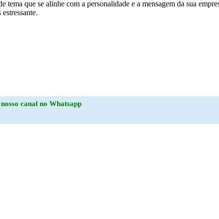
 de tema que se alinhe com a personalidade e a mensagem da sua empr
estressante.
o
nosso canal no Whatsapp