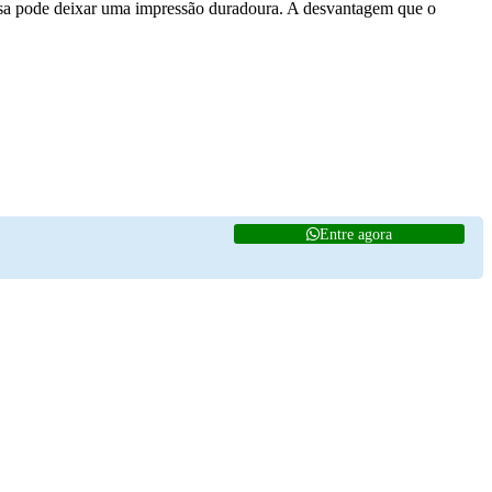
esa pode deixar uma impressão duradoura. A desvantagem que o
Entre agora