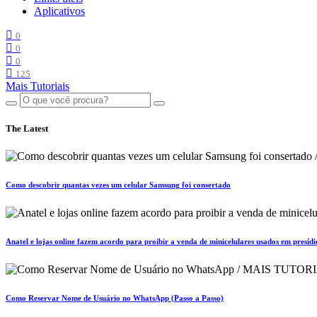
Aplicativos
0
0
0
125
Mais Tutoriais
The Latest
Como descobrir quantas vezes um celular Samsung foi consertado
Anatel e lojas online fazem acordo para proibir a venda de minicelulares usados em presídi
Como Reservar Nome de Usuário no WhatsApp (Passo a Passo)