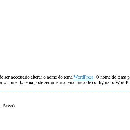
de ser necessário alterar o nome do tema
WordPress
. O nome do tema pa
ar o nome do tema pode ser uma maneira única de configurar o WordPre
 Passo)