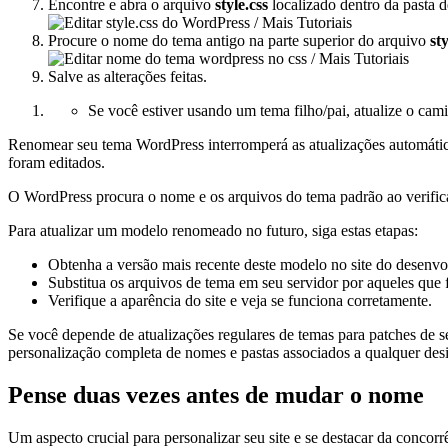
Encontre e abra o arquivo
style.css
localizado dentro da pasta 
Procure o nome do tema antigo na parte superior do arquivo
sty
Salve as alterações feitas.
Se você estiver usando um tema filho/pai, atualize o ca
Renomear seu tema WordPress interromperá as atualizações automáticas
foram editados.
O WordPress procura o nome e os arquivos do tema padrão ao verificar 
Para atualizar um modelo renomeado no futuro, siga estas etapas:
Obtenha a versão mais recente deste modelo no site do desenvo
Substitua os arquivos de tema em seu servidor por aqueles que
Verifique a aparência do site e veja se funciona corretamente.
Se você depende de atualizações regulares de temas para patches de se
personalização completa de nomes e pastas associados a qualquer des
Pense duas vezes antes de mudar o nome
Um aspecto crucial para personalizar seu site e se destacar da concorr