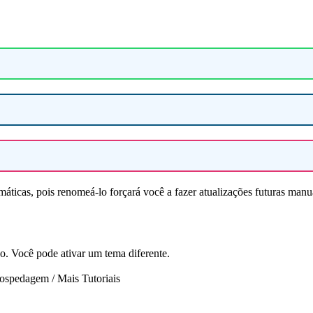
áticas, pois renomeá-lo forçará você a fazer atualizações futuras man
vo. Você pode ativar um tema diferente.