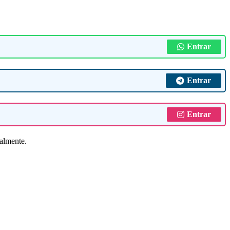
Entrar
Entrar
Entrar
ualmente.