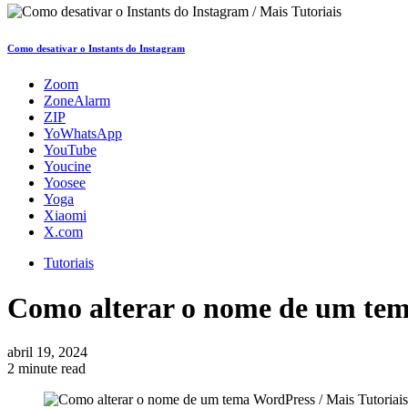
Como desativar o Instants do Instagram
Zoom
ZoneAlarm
ZIP
YoWhatsApp
YouTube
Youcine
Yoosee
Yoga
Xiaomi
X.com
Tutoriais
Como alterar o nome de um te
abril 19, 2024
2 minute read