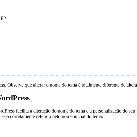
App
s. Observe que alterar o nome do tema é totalmente diferente de alte
WordPress
ress facilita a alteração do nome do tema e a personalização do seu s
e seja corretamente referido pelo nome inicial do tema.