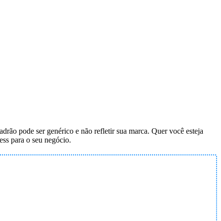
drão pode ser genérico e não refletir sua marca. Quer você esteja
ss para o seu negócio.