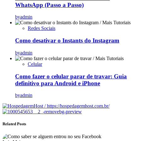
WhatsApp (Passo a Passo)
by
admin
Redes Sociais
Como desativar o Instants do Instagram
by
admin
Celular
Como fazer o celular parar de travar: Guia
definitivo para Android e iPhone
by
admin
Related Posts