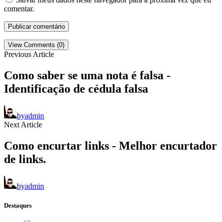
comentar.
View Comments (0)
Previous Article
Como saber se uma nota é falsa -
Identificação de cédula falsa
by
admin
Next Article
Como encurtar links - Melhor encurtador
de links.
by
admin
Destaques