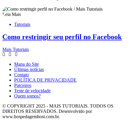
Leia Mais
Tutoriais
Como restringir seu perfil no Facebook
Mais Tutoriais
Mapa do Site
Últimas notícias
Contato
POLÍTICA DE PRIVACIDADE
Parceiros
Teste de velocidade
Quem somos?
© COPYRIGHT 2025 - MAIS TUTORIAIS. TODOS OS
DIREITOS RESERVADOS. Desenvolvido por
www.hospedagemhost.com.br.