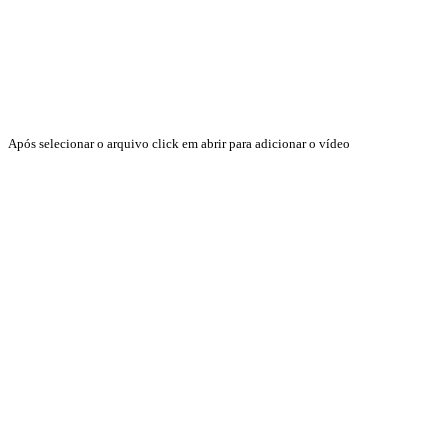
Após selecionar o arquivo click em abrir para adicionar o vídeo