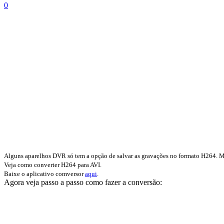
0
Alguns aparelhos DVR só tem a opção de salvar as gravações no formato H264. M
Veja como converter H264 para AVI.
Baixe o aplicativo comversor
aqui
.
Agora veja passo a passo como fazer a conversão: