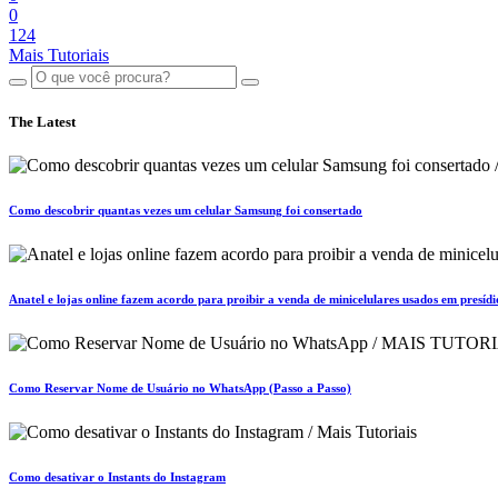
0
124
Mais Tutoriais
The Latest
Como descobrir quantas vezes um celular Samsung foi consertado
Anatel e lojas online fazem acordo para proibir a venda de minicelulares usados em presídi
Como Reservar Nome de Usuário no WhatsApp (Passo a Passo)
Como desativar o Instants do Instagram