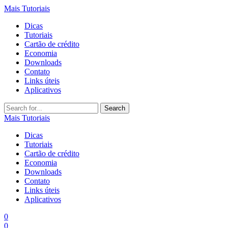
Mais Tutoriais
Dicas
Tutoriais
Cartão de crédito
Economia
Downloads
Contato
Links úteis
Aplicativos
Search
for:
Mais Tutoriais
Dicas
Tutoriais
Cartão de crédito
Economia
Downloads
Contato
Links úteis
Aplicativos
0
0