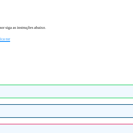
or siga as instruções abaixo.
ca-rar