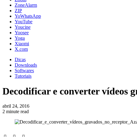
ZoneAlarm
ZIP
YoWhatsApp
YouTube
Youcine
Yoosee
Yoga
Xiaomi
X.com
Dicas
Downloads
Softwares
Tutoriais
Decodificar e converter vídeos 
abril 24, 2016
2 minute read