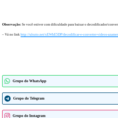
Observação:
Se você estiver com dificuldade para baixar o decodificador/convers
– Vá no link
http://ulozto.net/xEWhE5DP/decodificar-e-converter-videos-azameri
Grupo do WhatsApp
Grupo do Telegram
Grupo do Instagram