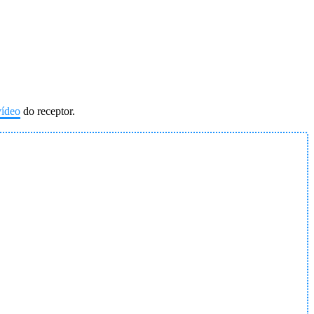
vídeo
do receptor.