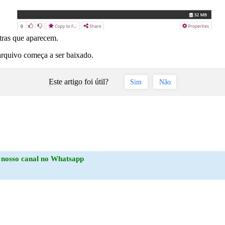
tras que aparecem.
arquivo começa a ser baixado.
Este artigo foi útil?
Sim
Não
o
nosso canal no Whatsapp