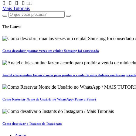
125
Mais Tutoriais
The Latest
Como descobrir quantas vezes um celular Samsung foi consertado
Anatel e lojas online fazem acordo para proibir a venda de minicelulares usados em presídi
Como Reservar Nome de Usuário no WhatsApp (Passo a Passo)
Como desativar o Instants do Instagram
Zoom