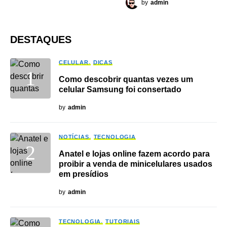
by
admin
DESTAQUES
CELULAR
DICAS
Como descobrir quantas vezes um
celular Samsung foi consertado
by
admin
NOTÍCIAS
TECNOLOGIA
Anatel e lojas online fazem acordo para
proibir a venda de minicelulares usados
em presídios
by
admin
TECNOLOGIA
TUTORIAIS