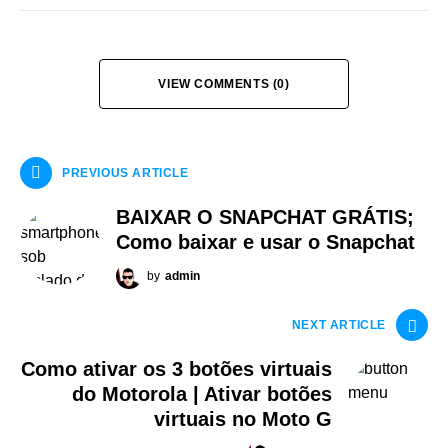
VIEW COMMENTS (0)
PREVIOUS ARTICLE
BAIXAR O SNAPCHAT GRÁTIS;
Como baixar e usar o Snapchat
by
admin
NEXT ARTICLE
Como ativar os 3 botões virtuais
do Motorola | Ativar botões
virtuais no Moto G