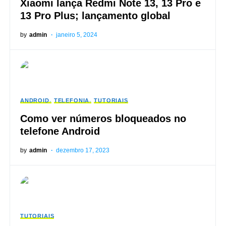
Xiaomi lança Redmi Note 13, 13 Pro e
13 Pro Plus; lançamento global
by
admin
janeiro 5, 2024
ANDROID
TELEFONIA
TUTORIAIS
Como ver números bloqueados no
telefone Android
by
admin
dezembro 17, 2023
TUTORIAIS