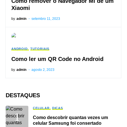
Como remover o Navegador Mi de um
Xiaomi
by
admin
setembro 11, 2023
ANDROID
TUTORIAIS
Como ler um QR Code no Android
by
admin
agosto 2, 2023
DESTAQUES
CELULAR
DICAS
Como descobrir quantas vezes um
celular Samsung foi consertado