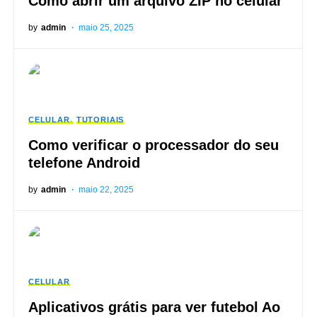
Como abrir um arquivo ZIP no celular
by
admin
maio 25, 2025
CELULAR
TUTORIAIS
Como verificar o processador do seu
telefone Android
by
admin
maio 22, 2025
CELULAR
Aplicativos grátis para ver futebol Ao