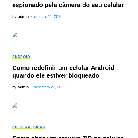
espionado pela câmera do seu celular
by
admin
outubro 11, 2025
ANDROID
Como redefinir um celular Android
quando ele estiver bloqueado
by
admin
setembro 22, 2025
CELULAR
DICAS