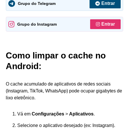
Entrar
Grupo do Telegram
Entrar
Grupo do Instagram
Como limpar o cache no
Android:
O cache acumulado de aplicativos de redes sociais
(Instagram, TikTok, WhatsApp) pode ocupar gigabytes de
lixo eletrônico.
Vá em
Configurações
>
Aplicativos
.
Selecione o aplicativo desejado (ex: Instagram).