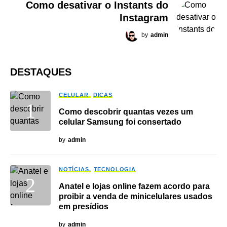
Como desativar o Instants do
Instagram
by
admin
DESTAQUES
CELULAR
DICAS
Como descobrir quantas vezes um
celular Samsung foi consertado
by
admin
NOTÍCIAS
TECNOLOGIA
Anatel e lojas online fazem acordo para
proibir a venda de minicelulares usados
em presídios
by
admin