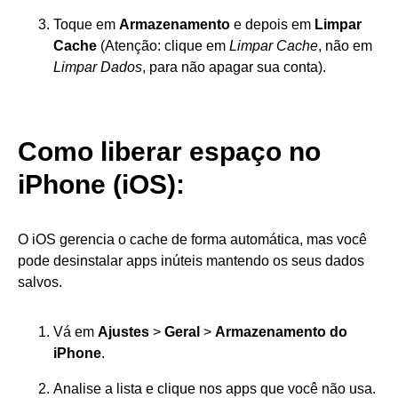
Toque em
Armazenamento
e depois em
Limpar
Cache
(Atenção: clique em
Limpar Cache
, não em
Limpar Dados
, para não apagar sua conta).
Como liberar espaço no
iPhone
(iOS):
O iOS gerencia o cache de forma automática, mas você
pode desinstalar apps inúteis mantendo os seus dados
salvos.
Vá em
Ajustes
>
Geral
>
Armazenamento do
iPhone
.
Analise a lista e clique nos apps que você não usa.