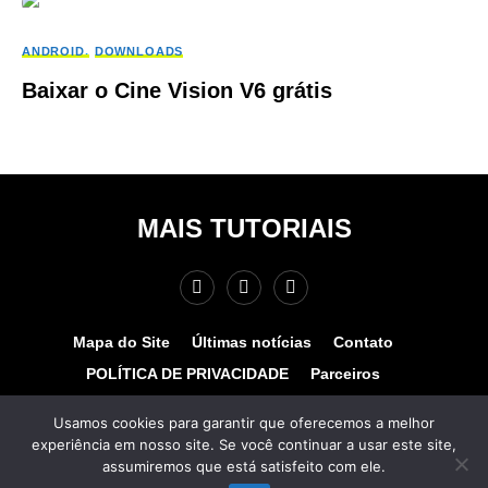
ANDROID
DOWNLOADS
Baixar o Cine Vision V6 grátis
MAIS TUTORIAIS
Mapa do Site
Últimas notícias
Contato
POLÍTICA DE PRIVACIDADE
Parceiros
Teste de velocidade
Quem somos?
Usamos cookies para garantir que oferecemos a melhor
experiência em nosso site. Se você continuar a usar este site,
© COPYRIGHT 2025 - MAIS TUTORIAIS. TODOS OS
assumiremos que está satisfeito com ele.
DIREITOS RESERVADOS. Desenvolvido por
www.hospedagemhost.com.br.