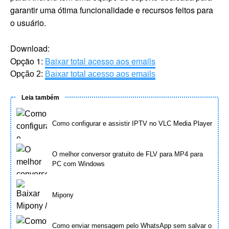
garantir uma ótima funcionalidade e recursos feitos para
o usuário.
Download:
Opção 1:
Baixar total acesso aos emails
Opção 2:
Baixar total acesso aos emails
Leia também
Como configurar e assistir IPTV no VLC Media Player
O melhor conversor gratuito de FLV para MP4 para
PC com Windows
Mipony
Como enviar mensagem pelo WhatsApp sem salvar o