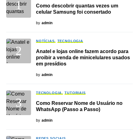
Como descobrir quantas vezes um
celular Samsung foi consertado
by
admin
NOTÍCIAS
TECNOLOGIA
Anatel e lojas online fazem acordo para
proibir a venda de minicelulares usados
em presídios
by
admin
TECNOLOGIA
TUTORIAIS
Como Reservar Nome de Usuário no
WhatsApp (Passo a Passo)
by
admin
REDES SOCIAIS