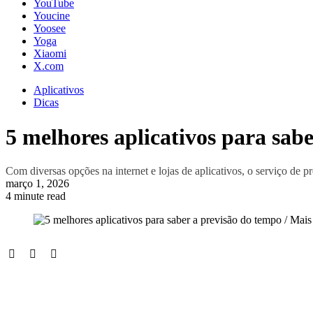
YouTube
Youcine
Yoosee
Yoga
Xiaomi
X.com
Aplicativos
Dicas
5 melhores aplicativos para sab
Com diversas opções na internet e lojas de aplicativos, o serviço de 
março 1, 2026
4 minute read