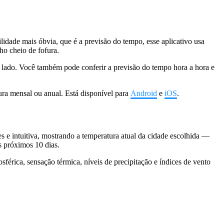
lidade mais óbvia, que é a previsão do tempo, esse aplicativo usa
o cheio de fofura.
 o lado. Você também pode conferir a previsão do tempo hora a hora e
ura mensal ou anual. Está disponível para
Android
e
iOS
.
 e intuitiva, mostrando a temperatura atual da cidade escolhida —
s próximos 10 dias.
sférica, sensação térmica, níveis de precipitação e índices de vento