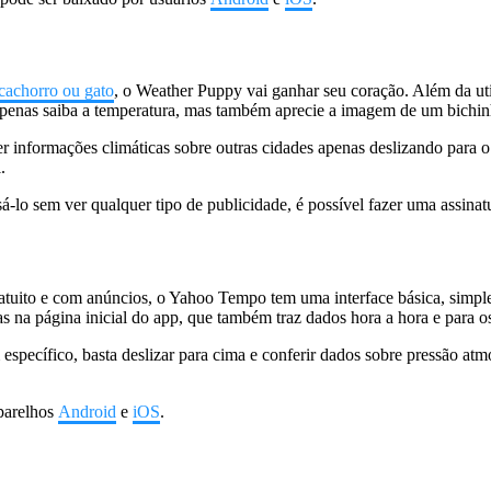
cachorro ou gato
, o Weather Puppy vai ganhar seu coração. Além da uti
apenas saiba a temperatura, mas também aprecie a imagem de um bichinh
ver informações climáticas sobre outras cidades apenas deslizando para
.
-lo sem ver qualquer tipo de publicidade, é possível fazer uma assinat
uito e com anúncios, o Yahoo Tempo tem uma interface básica, simples
ras na página inicial do app, que também traz dados hora a hora e para o
específico, basta deslizar para cima e conferir dados sobre pressão atmo
aparelhos
Android
e
iOS
.