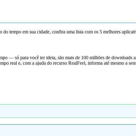
ão do tempo em sua cidade, confira uma lista com os 5 melhores aplicati
mpo — só para você ter ideia, são mais de 100 milhões de downloads ap
mpo real e, com a ajuda do recurso RealFeel, informa até mesmo a sen