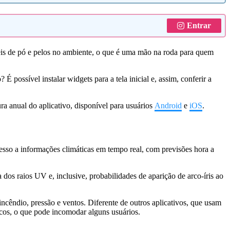
Entrar
eis de pó e pelos no ambiente, o que é uma mão na roda para quem
possível instalar widgets para a tela inicial e, assim, conferir a
ra anual do aplicativo, disponível para usuários
Android
e
iOS
.
esso a informações climáticas em tempo real, com previsões hora a
a dos raios UV e, inclusive, probabilidades de aparição de arco-íris ao
ncêndio, pressão e ventos. Diferente de outros aplicativos, que usam
icos, o que pode incomodar alguns usuários.