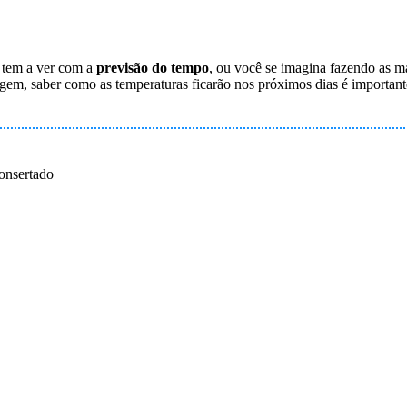
a tem a ver com a
previsão do tempo
, ou você se imagina fazendo as m
agem, saber como as temperaturas ficarão nos próximos dias é important
onsertado