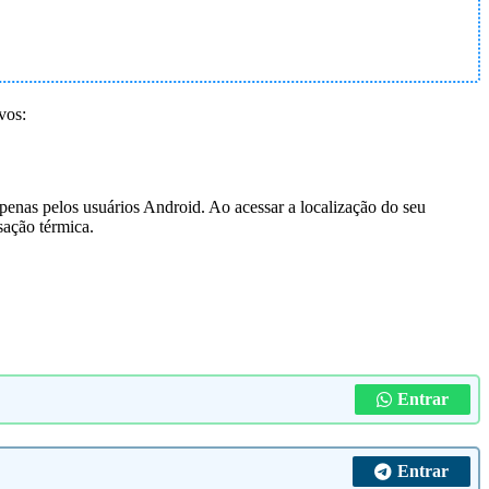
vos:
enas pelos usuários Android. Ao acessar a localização do seu
sação térmica.
Entrar
Entrar