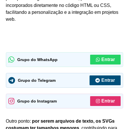
incorporados diretamente no código HTML ou CSS,
facilitando a personalização e a integração em projetos
web.
Entrar
Grupo do WhatsApp
Entrar
Grupo do Telegram
Entrar
Grupo do Instagram
Outro ponto:
por serem arquivos de texto, os SVGs
costumam ter tamanhos menores,
contribuindo para