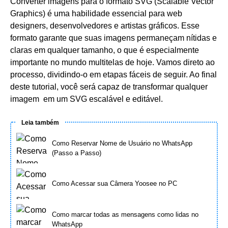
Converter imagens para o formato
SVG
(Scalable Vector
Graphics) é uma habilidade essencial para web
designers, desenvolvedores e artistas gráficos. Esse
formato garante que suas imagens permaneçam nítidas e
claras em qualquer tamanho, o que é especialmente
importante no mundo multitelas de hoje. Vamos direto ao
processo, dividindo-o em etapas fáceis de seguir. Ao final
deste tutorial, você será capaz de transformar qualquer
imagem em um SVG escalável e editável.
Leia também
Como Reservar Nome de Usuário no WhatsApp
(Passo a Passo)
Como Acessar sua Câmera Yoosee no PC
Como marcar todas as mensagens como lidas no
WhatsApp