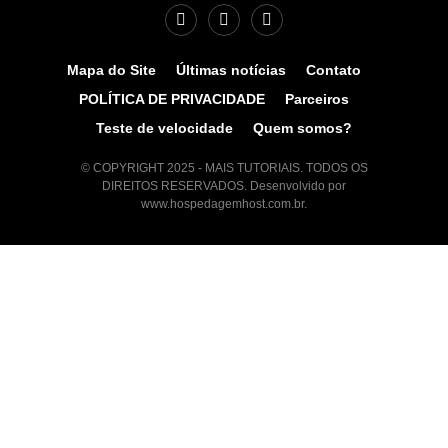
Mapa do Site
Últimas notícias
Contato
POLÍTICA DE PRIVACIDADE
Parceiros
Teste de velocidade
Quem somos?
© COPYRIGHT 2025 - MAIS TUTORIAIS. TODOS OS
DIREITOS RESERVADOS. Desenvolvido por
www.hospedagemhost.com.br.