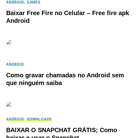
ANDROID
GAMES
Baixar Free Fire no Celular – Free fire apk
Android
ANDROID
Como gravar chamadas no Android sem
que ninguém saiba
ANDROID
DOWNLOADS
BAIXAR O SNAPCHAT GRÁTIS; Como
baixar e usar o Snapchat