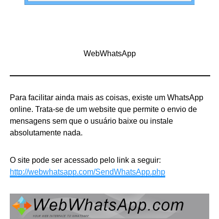
WebWhatsApp
Para facilitar ainda mais as coisas, existe um WhatsApp
online. Trata-se de um website que permite o envio de
mensagens sem que o usuário baixe ou instale
absolutamente nada.
O site pode ser acessado pelo link a seguir:
http://webwhatsapp.com/SendWhatsApp.php