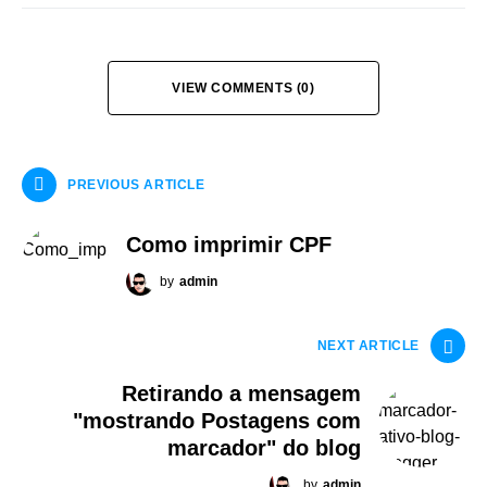
VIEW COMMENTS (0)
PREVIOUS ARTICLE
Como imprimir CPF
by
admin
NEXT ARTICLE
Retirando a mensagem
"mostrando Postagens com
marcador" do blog
by
admin