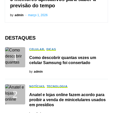
previsão do tempo
by
admin
março 1, 2026
DESTAQUES
CELULAR
DICAS
Como descobrir quantas vezes um
celular Samsung foi consertado
by
admin
NOTÍCIAS
TECNOLOGIA
Anatel e lojas online fazem acordo para
proibir a venda de minicelulares usados
em presídios