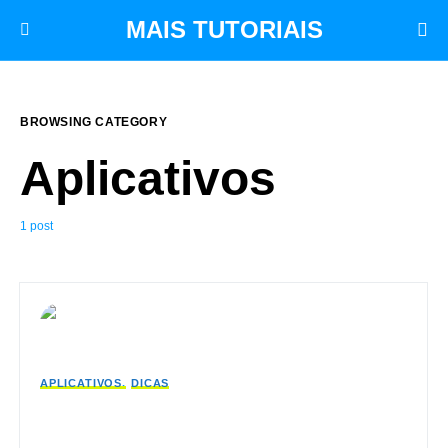
MAIS TUTORIAIS
BROWSING CATEGORY
Aplicativos
1 post
APLICATIVOS
DICAS